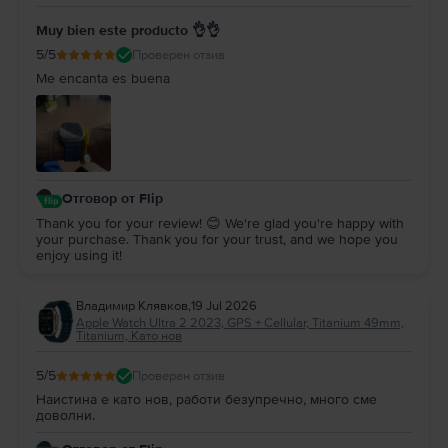
Muy bien este producto 👌👌
5
/5
Проверен отзив
Me encanta es buena
Отговор от Flip
Thank you for your review! 😊 We're glad you're happy with
your purchase. Thank you for your trust, and we hope you
enjoy using it!
Владимир Клявков
,
19 Jul 2026
Apple Watch Ultra 2 2023, GPS + Cellular, Titanium 49mm,
Titanium, Като нов
5
/5
Проверен отзив
Наистина е като нов, работи безупречно, много сме
доволни.