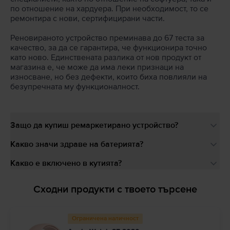
по отношение на хардуера. При необходимост, то се
ремонтира с нови, сертифицирани части.
Реновираното устройство преминава до 67 теста за
качество, за да се гарантира, че функционира точно
като ново. Единствената разлика от нов продукт от
магазина е, че може да има леки признаци на
износване, но без дефекти, които биха повлияли на
безупречната му функционалност.
Защо да купиш ремаркетирано устройство?
Какво значи здраве на батерията?
Какво е включено в кутията?
Сходни продукти с твоето търсене
Ограничена наличност