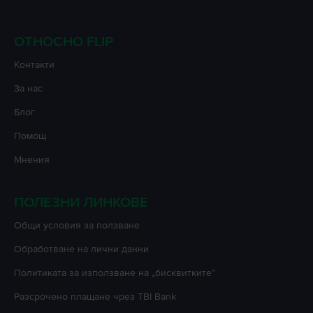
ОТНОСНО FLIP
Контакти
За нас
Блог
Помощ
Мнения
ПОЛЕЗНИ ЛИНКОВЕ
Oбщи условия за ползване
Oбработване на лични данни
Политиката за използване на „бисквитките”
Разсрочено плащане чрез TBI Bank