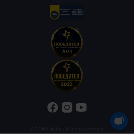
©
2026
Flip.bg
- All rights reserved.