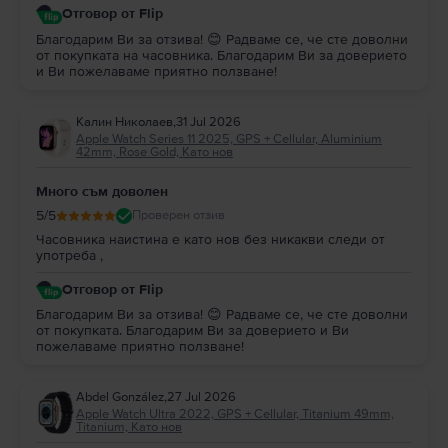
Отговор от Flip
Благодарим Ви за отзива! 😊 Радваме се, че сте доволни
от покупката на часовника. Благодарим Ви за доверието
и Ви пожелаваме приятно ползване!
Калин Николаев
,
31 Jul 2026
Apple Watch Series 11 2025, GPS + Cellular, Aluminium
42mm, Rose Gold, Като нов
Много съм доволен
5
/5
Проверен отзив
Часовника наистина е като нов без никакви следи от
употреба ,
Отговор от Flip
Благодарим Ви за отзива! 😊 Радваме се, че сте доволни
от покупката. Благодарим Ви за доверието и Ви
пожелаваме приятно ползване!
Abdel González
,
27 Jul 2026
Apple Watch Ultra 2022, GPS + Cellular, Titanium 49mm,
Titanium, Като нов