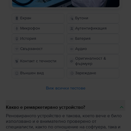
Екран
Бутони
Микрофон
Аутентификация
История
Батерия
Свързаност
Аудио
Оригиналност &
Контакт с течности
фърмуер
Външен вид
Зареждане
Виж всички тестове
Какво е ремаркетирано устройство?
Реновираното устройство е такова, което вече е било
използвано и е внимателно проверено от
специалисти, както по отношение на софтуера, така и