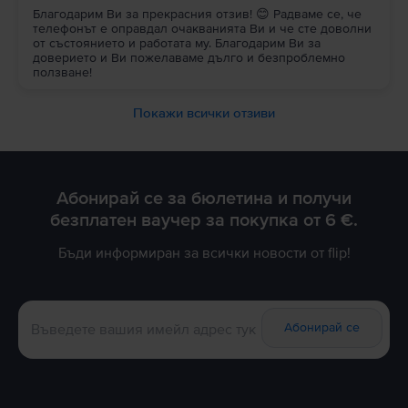
Благодарим Ви за прекрасния отзив! 😊 Радваме се, че
телефонът е оправдал очакванията Ви и че сте доволни
от състоянието и работата му. Благодарим Ви за
доверието и Ви пожелаваме дълго и безпроблемно
ползване!
Покажи всички отзиви
Абонирай се за бюлетина и получи
безплатен ваучер за покупка от 6 €.
Бъди информиран за всички новости от flip!
Абонирай се