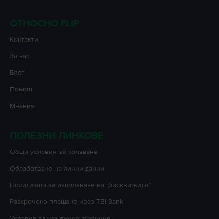
ОТНОСНО FLIP
Контакти
За нас
Блог
Помощ
Мнения
ПОЛЕЗНИ ЛИНКОВЕ
Oбщи условия за ползване
Oбработване на лични данни
Политиката за използване на „бисквитките”
Разсрочено плащане чрез TBI Bank
Условия за удължена гаранция