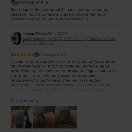
Отговор от Flip
Благодарим Ви за отзива! За нас е удоволствие да
разбере, че сте останали с добро впечатление от
стоките и услугите, които предлагаме. :)
Калоян Попов
,
31 Jul 2026
Apple Watch Ultra 2022, GPS + Cellular, Titanium 49mm,
Titanium, Като нов
5
/5
Проверен отзив
Изключително доволен съм от покупката. Часовникът
пристигна бързо и в топ състояние! Честно е да се
отбележи, че по него има минимални надрасквания от
употреба, но това беше упоменато въпреки
определеното състояние: отлично, така че бях
подготвен. Почти незабележими са - дори ми беше
трудно да намеря подходящ ъгъл, за да се видят на
снимка. След поставяне на фолио мисля, че ще станат
съвсем недоловими. По-важното за мен в случая беше
Виж повече
състоянието на батерията: 100% здраве!!! Препоръчвам
на всеки да вдъхне нов живот на използвана вече
техника!