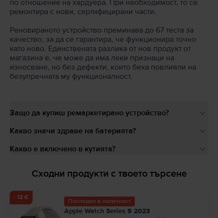
по отношение на хардуера. При необходимост, то се
ремонтира с нови, сертифицирани части.
Реновираното устройство преминава до 67 теста за
качество, за да се гарантира, че функционира точно
като ново. Единствената разлика от нов продукт от
магазина е, че може да има леки признаци на
износване, но без дефекти, които биха повлияли на
безупречната му функционалност.
Защо да купиш ремаркетирано устройство?
Какво значи здраве на батерията?
Какво е включено в кутията?
Сходни продукти с твоето търсене
- 12 €
Последен в наличност
Apple Watch Series 9 2023