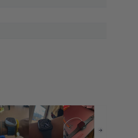
h не е медицинско устройство и не може да замести