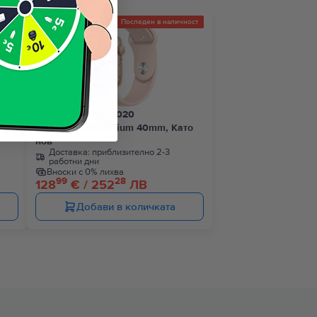
ност
Последен в наличност
Apple Watch SE 2020
GPS, Gold Aluminium 40mm, Като
нов
Доставка:
приблизително 2-3
работни дни
Вноски с 0% лихва
99
28
128
€ / 252
ЛВ
Добави в количката