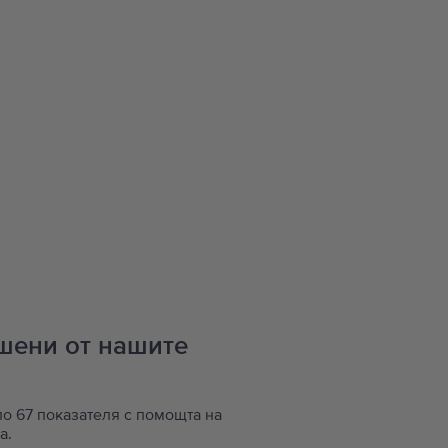
ршени от нашите
по 67 показателя с помощта на
а.