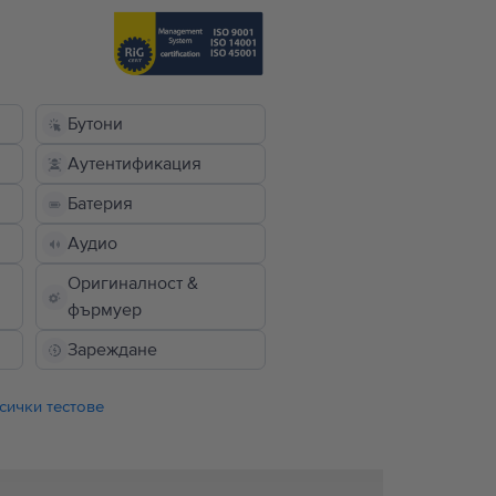
Бутони
Аутентификация
Батерия
Аудио
Оригиналност &
фърмуер
Зареждане
сички тестове