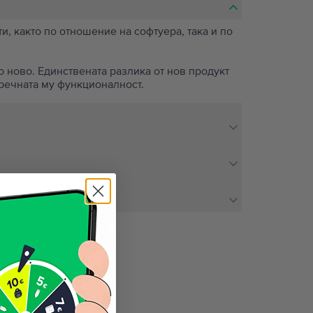
, както по отношение на софтуера, така и по
о ново. Единствената разлика от нов продукт
пречната му функционалност.
не