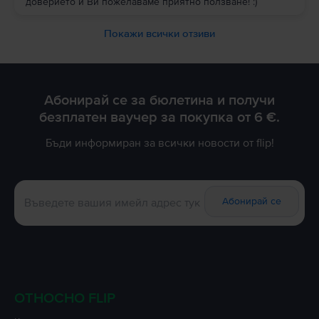
доверието и Ви пожелаваме приятно ползване! :)
Покажи всички отзиви
Абонирай се за бюлетина и получи
безплатен ваучер за покупка от 6 €.
Бъди информиран за всички новости от flip!
Абонирай се
ОТНОСНО FLIP