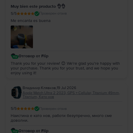
Muy bien este producto 👌👌
5
/5
Проверен отзив
Me encanta es buena
Отговор от Flip
Thank you for your review! 😊 We're glad you're happy with
your purchase. Thank you for your trust, and we hope you
enjoy using it!
Владимир Клявков
,
19 Jul 2026
Apple Watch Ultra 2 2023, GPS + Cellular, Titanium 49mm,
Titanium, Като нов
5
/5
Проверен отзив
Наистина е като нов, работи безупречно, много сме
доволни.
Отговор от Flip