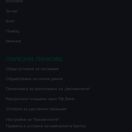
Контакти
За нас
Блог
Помощ
Мнения
ПОЛЕЗНИ ЛИНКОВЕ
Oбщи условия за ползване
Oбработване на лични данни
Политиката за използване на „бисквитките”
Разсрочено плащане чрез TBI Bank
Условия за удължена гаранция
Настройки за "бисквитките"
Правила и условия на кампанията
Genius