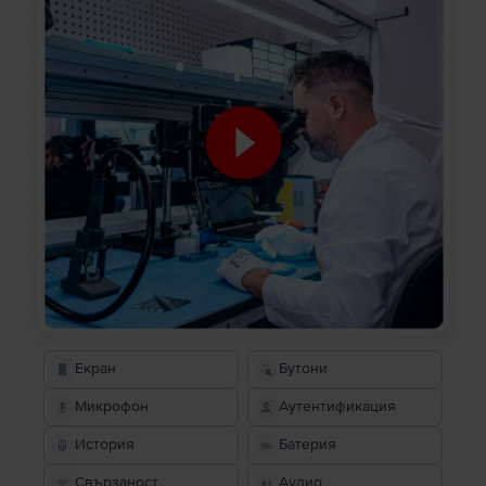
Екран
Бутони
Микрофон
Аутентификация
История
Батерия
Свързаност
Аудио