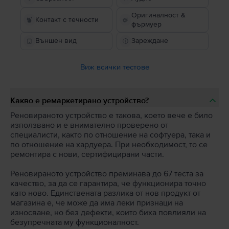
Оригиналност &
Контакт с течности
фърмуер
Външен вид
Зареждане
Виж всички тестове
Какво е ремаркетирано устройство?
Реновираното устройство е такова, което вече е било
използвано и е внимателно проверено от
специалисти, както по отношение на софтуера, така и
по отношение на хардуера. При необходимост, то се
ремонтира с нови, сертифицирани части.
Реновираното устройство преминава до 67 теста за
качество, за да се гарантира, че функционира точно
като ново. Единствената разлика от нов продукт от
магазина е, че може да има леки признаци на
износване, но без дефекти, които биха повлияли на
безупречната му функционалност.