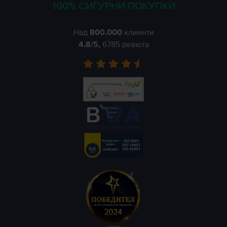
100% СИГУРНИ ПОКУПКИ
Над
800.000
клиенти
4.8
/5,
6785
ревюта