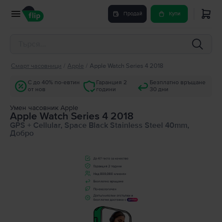
Продай
Купи
Смарт часовници
/
Apple
/
Apple Watch Series 4 2018
С до 40% по-евтин
Гаранция 2
Безплатно връщане
от нов
години
30 дни
Умен часовник Apple
Apple Watch Series 4 2018
GPS + Cellular, Space Black Stainless Steel 40mm,
Добро