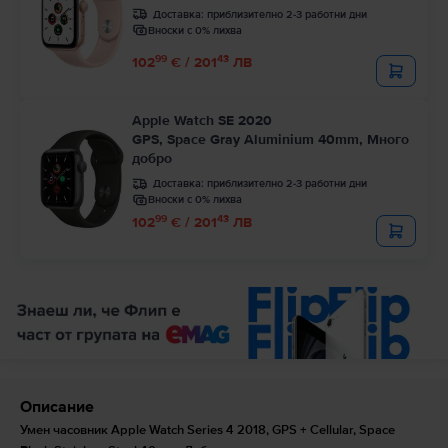
Доставка:
приблизително 2-3 работни дни
Вноски с 0% лихва
99
43
102
€ / 201
ЛВ
Apple Watch SE 2020
GPS, Space Gray Aluminium 40mm, Много
добро
Доставка:
приблизително 2-3 работни дни
Вноски с 0% лихва
99
43
102
€ / 201
ЛВ
Описание
Умен часовник Apple Watch Series 4 2018, GPS + Cellular, Space