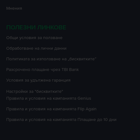
Мнения
ПОЛЕЗНИ ЛИНКОВЕ
Oбщи условия за ползване
Oбработване на лични данни
Политиката за използване на „бисквитките”
Разсрочено плащане чрез TBI Bank
Условия за удължена гаранция
Настройки за "бисквитките"
Правила и условия на кампанията
Genius
Правила и условия на кампанията
Flip Again
Правила и условия на кампанията
Плащане до 10 дни