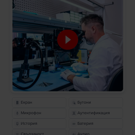
Екран
Бутони
Микрофон
Аутентификация
История
Батерия
Свързаност
Аудио