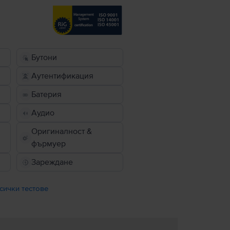
Бутони
Аутентификация
Батерия
Аудио
Оригиналност &
фърмуер
Зареждане
сички тестове