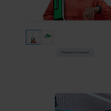
Референтни снимки