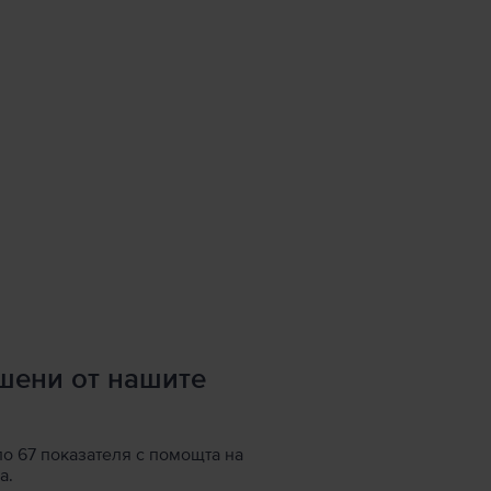
ршени от нашите
по 67 показателя с помощта на
а.