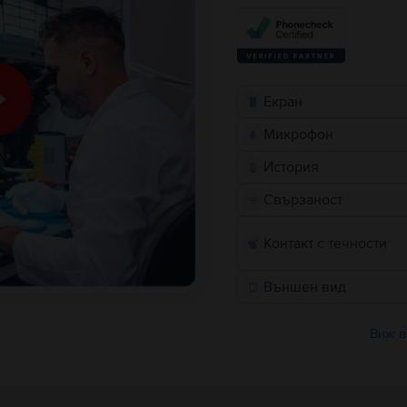
Екран
Микрофон
История
Свързаност
Контакт с течности
Външен вид
Виж в