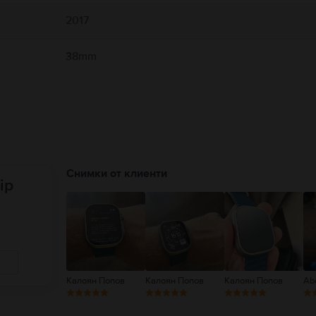
2017
38mm
Снимки от клиенти
ip
Калоян Попов
Калоян Попов
Калоян Попов
Ab