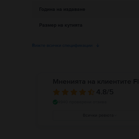
Година на издаване
Размер на кутията
Вижте всички спецификации
Мненията на клиентите Fl
4.8
/5
4940 проверени отзива
Всички ревюта
5
4
3