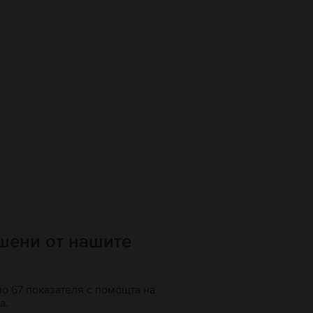
ршени от нашите
по 67 показателя с помощта на
а.