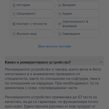
История
Батерия
Свързаност
Аудио
Оригиналност &
Контакт с течности
фърмуер
Външен вид
Зареждане
Виж всички тестове
Какво е ремаркетирано устройство?
Реновираното устройство е такова, което вече е било
използвано и е внимателно проверено от
специалисти, както по отношение на софтуера, така и
по отношение на хардуера. При необходимост, то се
ремонтира с нови, сертифицирани части.
Реновираното устройство преминава до 67 теста за
качество, за да се гарантира, че функционира точно
като ново. Единствената разлика от нов продукт от