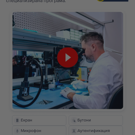
специализирана програма.
Екран
Бутони
Микрофон
Аутентификация