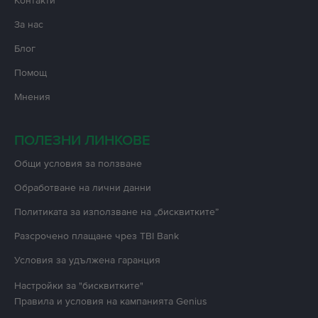
Контакти
За нас
Блог
Помощ
Мнения
ПОЛЕЗНИ ЛИНКОВЕ
Oбщи условия за ползване
Oбработване на лични данни
Политиката за използване на „бисквитките”
Разсрочено плащане чрез TBI Bank
Условия за удължена гаранция
Настройки за "бисквитките"
Правила и условия на кампанията
Genius