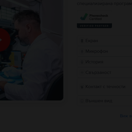
специализирана програм
Екран
Микрофон
История
Свързаност
Контакт с течности
Външен вид
Виж в