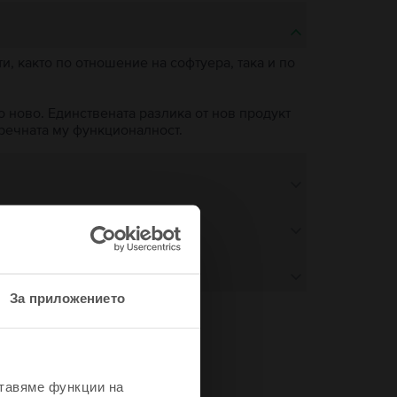
, както по отношение на софтуера, така и по
о ново. Единствената разлика от нов продукт
пречната му функционалност.
За приложението
не
ставяме функции на