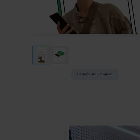
Референтни снимки