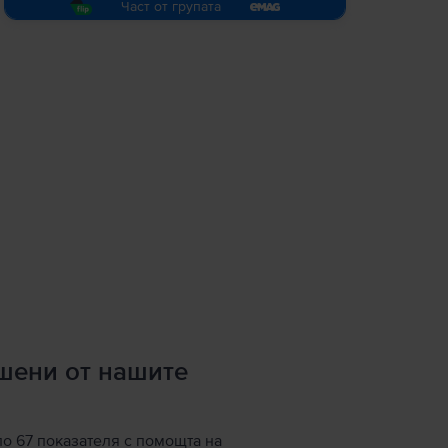
Част от групата
ршени от нашите
по 67 показателя с помощта на