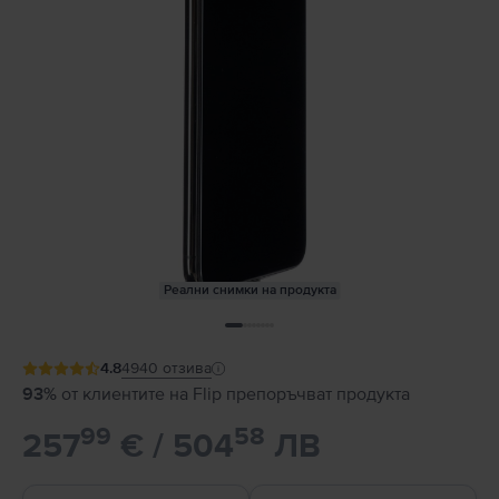
Реални снимки на продукта
4.8
4940
отзива
93%
от клиентите на Flip препоръчват продукта
99
58
257
€ / 504
ЛВ