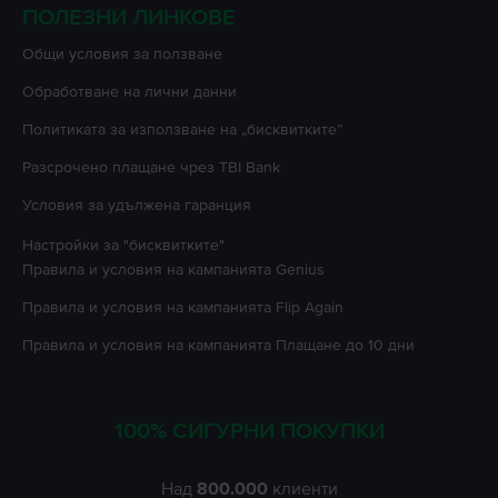
ПОЛЕЗНИ ЛИНКОВЕ
Oбщи условия за ползване
Oбработване на лични данни
Политиката за използване на „бисквитките”
Разсрочено плащане чрез TBI Bank
Условия за удължена гаранция
Настройки за "бисквитките"
Правила и условия на кампанията
Genius
Правила и условия на кампанията
Flip Again
Правила и условия на кампанията
Плащане до 10 дни
100% СИГУРНИ ПОКУПКИ
Над
800.000
клиенти