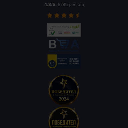
4.8
/5,
6785
ревюта