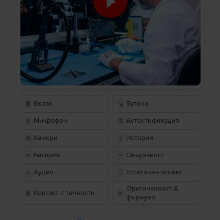
Екран
Бутони
Микрофон
Аутентификация
Камери
История
Батерия
Свързаност
Аудио
Естетичен аспект
Оригиналност &
Контакт с течности
фърмуер