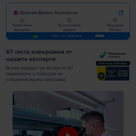
Опитай Genius безплатно
Безаплано
Ексклузивни
Връщане
връщане
оферти
60 дни
Част от групата
67 теста извършени от
нашите експерти
Всеки продукт се тества по 67
показателя с помощта на
специализирана програма.