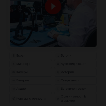
Екран
Бутони
Микрофон
Аутентификация
Камери
История
Батерия
Свързаност
Аудио
Естетичен аспект
Оригиналност &
Контакт с течности
фърмуер