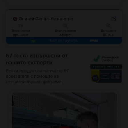
Опитай Genius безплатно
Безаплано
Ексклузивни
Връщане
връщане
оферти
60 дни
Част от групата
67 теста извършени от
нашите експерти
Всеки продукт се тества по 67
показателя с помощта на
специализирана програма.