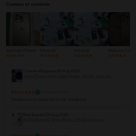
4
Снимки от клиенти
3
2
1
Кристиан Петров
Николай
Николай
Иванина Станк
Стилиян Йорданос
,
03 Aug 2026
Apple iPhone 14 Pro, Deep Purple, 128 GB, Като нов
5
/5
Проверен отзив
Перфектно е качеството на телефона.
Мая Вуцова
,
03 Aug 2026
Apple iPhone 17, White White, 256 GB, Като нов
5
/5
Проверен отзив