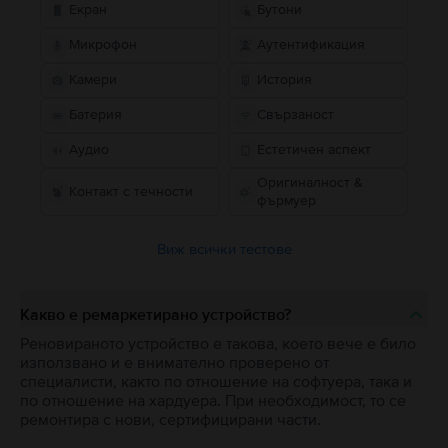
Екран
Бутони
Микрофон
Аутентификация
Камери
История
Батерия
Свързаност
Аудио
Естетичен аспект
Оригиналност &
Контакт с течности
фърмуер
Виж всички тестове
Какво е ремаркетирано устройство?
Реновираното устройство е такова, което вече е било
използвано и е внимателно проверено от
специалисти, както по отношение на софтуера, така и
по отношение на хардуера. При необходимост, то се
ремонтира с нови, сертифицирани части.