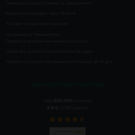
Политиката за използване на „бисквитките”
Разсрочено плащане чрез TBI Bank
Условия за удължена гаранция
Настройки за "бисквитките"
Правила и условия на кампанията
Genius
Правила и условия на кампанията
Flip Again
Правила и условия на кампанията
Плащане до 10 дни
100% СИГУРНИ ПОКУПКИ
Над
800.000
клиенти
4.8
/5,
6784
ревюта