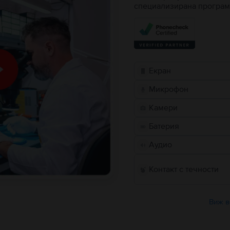
специализирана програм
Екран
Микрофон
Камери
Батерия
Аудио
Контакт с течности
Виж в