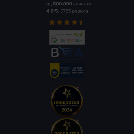
Над
800.000
клиенти
4.8
/5,
6785
ревюта