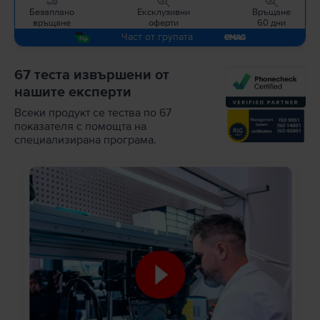
Безаплано
Ексклузивни
Връщане
връщане
оферти
60 дни
Част от групата
67 теста извършени от
нашите експерти
Всеки продукт се тества по 67
показателя с помощта на
специализирана програма.