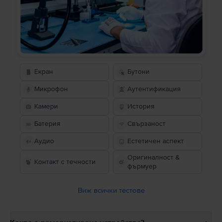
Екран
Бутони
Микрофон
Аутентификация
Камери
История
Батерия
Свързаност
Аудио
Естетичен аспект
Оригиналност &
Контакт с течности
фърмуер
Виж всички тестове