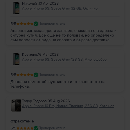
Николай
,
10 Apr 2023
Apple iPhone 6S, Space Grey, 32 GB, Отлично
5
/5
Проверен отзив
Апарата изглежда доста запазен, опакован е в здрава и
сигурна кутия. Все още не го ползвам, но определено
съм доволен от вида на апарата и бързата доставка!
Кремена
,
16 Mar 2023
Apple iPhone 6S, Space Grey, 128 GB, Много добро
5
/5
Проверен отзив
Доволна съм от обслужването и от качеството на
телефона.
Тодор Тодоров
,
05 Aug 2026
Apple iPhone 16 Pro, Natural Titanium, 256 GB, Като нов
Страхотен е
5
/5
Проверен отзив