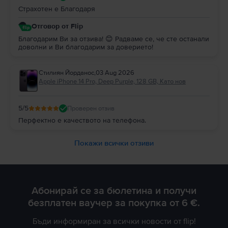
Страхотен е Благодаря
Отговор от Flip
Благодарим Ви за отзива! 😊 Радваме се, че сте останали
доволни и Ви благодарим за доверието!
Стилиян Йорданос
,
03 Aug 2026
Apple iPhone 14 Pro, Deep Purple, 128 GB, Като нов
5
/5
Проверен отзив
Перфектно е качеството на телефона.
Покажи всички отзиви
Абонирай се за бюлетина и получи
безплатен ваучер за покупка от 6 €.
Бъди информиран за всички новости от flip!