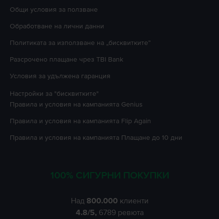
Oбщи условия за ползване
Oбработване на лични данни
Политиката за използване на „бисквитките”
Разсрочено плащане чрез TBI Bank
Условия за удължена гаранция
Настройки за "бисквитките"
Правила и условия на кампанията
Genius
Правила и условия на кампанията
Flip Again
Правила и условия на кампанията
Плащане до 10 дни
100% СИГУРНИ ПОКУПКИ
Над
800.000
клиенти
4.8
/5,
6789
ревюта