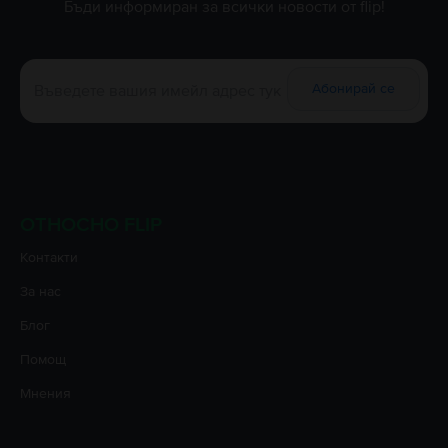
Бъди информиран за всички новости от flip!
Абонирай се
ОТНОСНО FLIP
Контакти
За нас
Блог
Помощ
Мнения