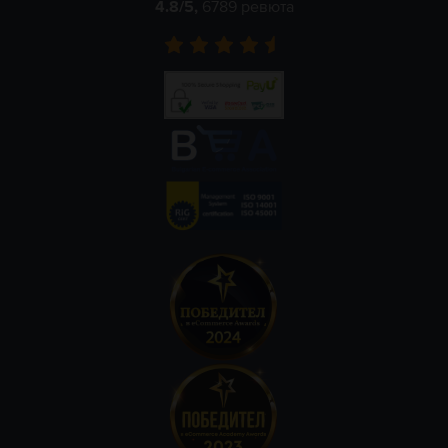
4.8
/5,
6789
ревюта