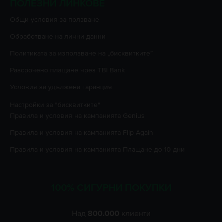
ПОЛЕЗНИ ЛИНКОВЕ
Oбщи условия за ползване
Oбработване на лични данни
Политиката за използване на „бисквитките”
Разсрочено плащане чрез TBI Bank
Условия за удължена гаранция
Настройки за "бисквитките"
Правила и условия на кампанията
Genius
Правила и условия на кампанията
Flip Again
Правила и условия на кампанията
Плащане до 10 дни
100% СИГУРНИ ПОКУПКИ
Над
800.000
клиенти