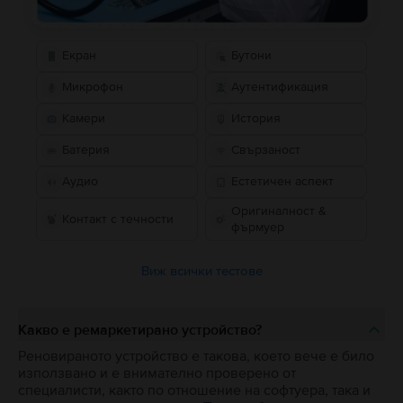
Екран
Бутони
Микрофон
Аутентификация
Камери
История
Батерия
Свързаност
Аудио
Естетичен аспект
Оригиналност &
Контакт с течности
фърмуер
Виж всички тестове
Какво е ремаркетирано устройство?
Реновираното устройство е такова, което вече е било
използвано и е внимателно проверено от
специалисти, както по отношение на софтуера, така и