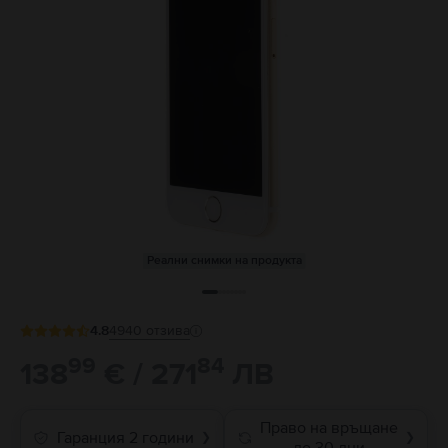
Реални снимки на продукта
4.8
4940
отзива
99
84
138
€ / 271
ЛВ
Право на връщане
Гаранция 2 години
❯
❯