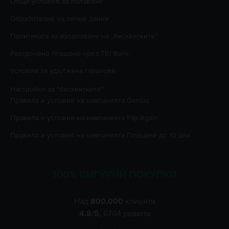
Oбщи условия за ползване
Oбработване на лични данни
Политиката за използване на „бисквитките”
Разсрочено плащане чрез TBI Bank
Условия за удължена гаранция
Настройки за "бисквитките"
Правила и условия на кампанията
Genius
Правила и условия на кампанията
Flip Again
Правила и условия на кампанията
Плащане до 10 дни
100% СИГУРНИ ПОКУПКИ
Над
800.000
клиенти
4.8
/5,
6784
ревюта