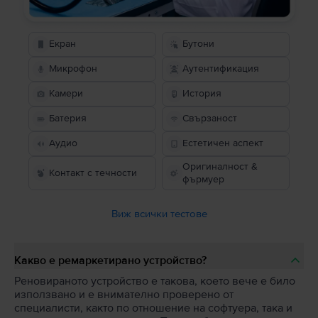
Екран
Бутони
Микрофон
Аутентификация
Камери
История
Батерия
Свързаност
Аудио
Естетичен аспект
Оригиналност &
Контакт с течности
фърмуер
Виж всички тестове
Какво е ремаркетирано устройство?
Реновираното устройство е такова, което вече е било
използвано и е внимателно проверено от
специалисти, както по отношение на софтуера, така и