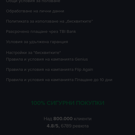
Oбщи условия за ползване
Oбработване на лични данни
Политиката за използване на „бисквитките”
Разсрочено плащане чрез TBI Bank
Условия за удължена гаранция
Настройки за "бисквитките"
Правила и условия на кампанията
Genius
Правила и условия на кампанията
Flip Again
Правила и условия на кампанията
Плащане до 10 дни
100% СИГУРНИ ПОКУПКИ
Над
800.000
клиенти
4.8
/5,
6789
ревюта