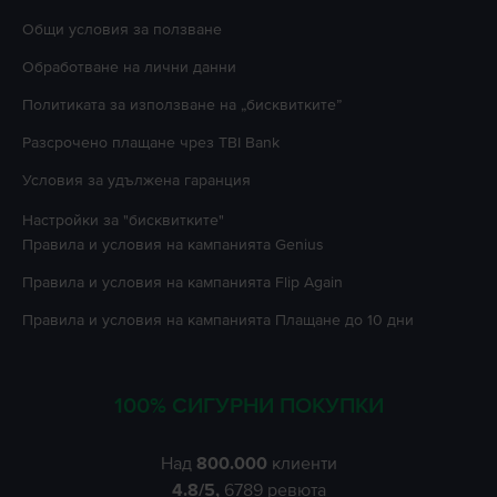
Oбщи условия за ползване
Oбработване на лични данни
Политиката за използване на „бисквитките”
Разсрочено плащане чрез TBI Bank
Условия за удължена гаранция
Настройки за "бисквитките"
Правила и условия на кампанията
Genius
Правила и условия на кампанията
Flip Again
Правила и условия на кампанията
Плащане до 10 дни
100% СИГУРНИ ПОКУПКИ
Над
800.000
клиенти
4.8
/5,
6789
ревюта