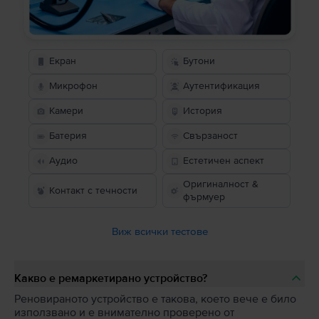
Екран
Бутони
Микрофон
Аутентификация
Камери
История
Батерия
Свързаност
Аудио
Естетичен аспект
Оригиналност &
Контакт с течности
фърмуер
Виж всички тестове
Какво е ремаркетирано устройство?
Реновираното устройство е такова, което вече е било
използвано и е внимателно проверено от