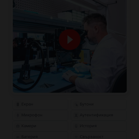
Екран
Бутони
Микрофон
Аутентификация
Камери
История
Батерия
Свързаност