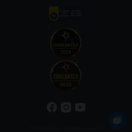
©
2026
Flip.bg
- All rights reserved.