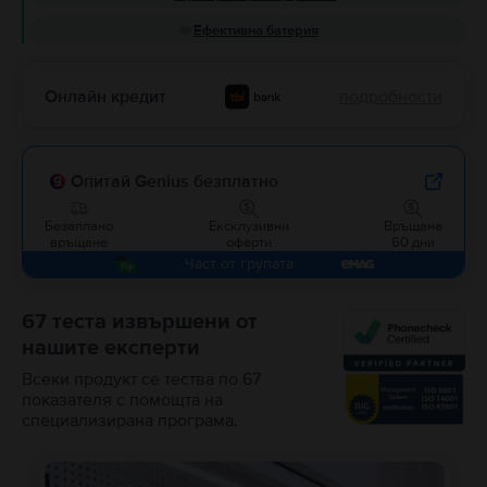
Ефективна батерия
Онлайн кредит
подробности
Опитай Genius безплатно
Безаплано
Ексклузивни
Връщане
връщане
оферти
60 дни
Част от групата
67 теста извършени от
нашите експерти
Всеки продукт се тества по 67
показателя с помощта на
специализирана програма.