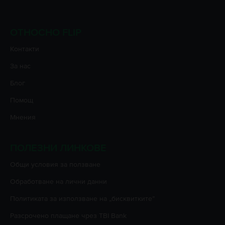
ОТНОСНО FLIP
Контакти
За нас
Блог
Помощ
Мнения
ПОЛЕЗНИ ЛИНКОВЕ
Oбщи условия за ползване
Oбработване на лични данни
Политиката за използване на „бисквитките”
Разсрочено плащане чрез TBI Bank