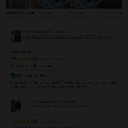
Кристиан Петров
Николай
Николай
Иванина Станк
Тодор Тодоров
,
05 Aug 2026
Apple iPhone 16 Pro, Natural Titanium, 256 GB, Като нов
Страхотен е
5
/5
Проверен отзив
Страхотен е Благодаря
Отговор от Flip
Благодарим Ви за отзива! 😊 Радваме се, че сте останали
доволни и Ви благодарим за доверието!
Стилиян Йорданос
,
03 Aug 2026
Apple iPhone 14 Pro, Deep Purple, 128 GB, Като нов
5
/5
Проверен отзив