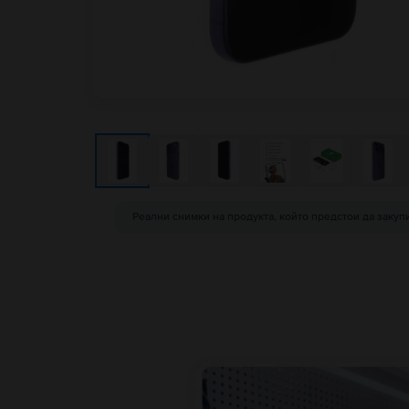
Реални снимки на продукта, който предстои да закуп