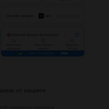
Онлайн кредит
подробности
Опитай Genius безплатно
Безаплано
Ексклузивни
Връщане
връщане
оферти
60 дни
Част от групата
ршени от нашите
по 67 показателя с помощта на