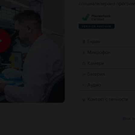
специализирана програм
Екран
Микрофон
Камери
Батерия
Аудио
Контакт с течности
Виж в