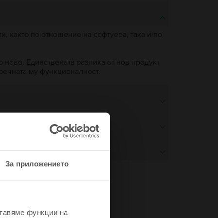
, както по отношение на софтуера, така и по
о ново. Единствената разлика от нов продукт
пречната му функционалност.
За приложението
не
ставяме функции на