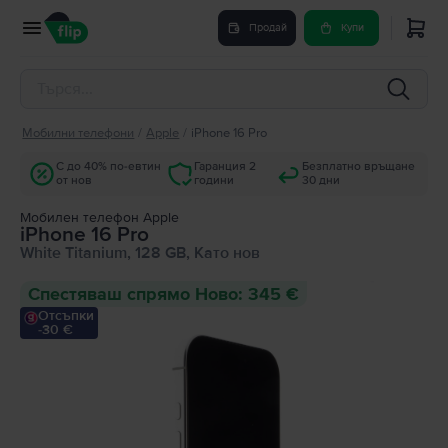
Продай
Купи
Мобилни телефони
/
Apple
/
iPhone 16 Pro
С до 40% по-евтин
Гаранция 2
Безплатно връщане
от нов
години
30 дни
Мобилен телефон Apple
iPhone 16 Pro
White Titanium, 128 GB, Като нов
Спестяваш спрямо Ново: 345 €
Отсъпки
-30 €