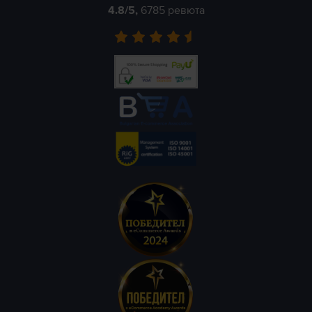
4.8
/5,
6785
ревюта