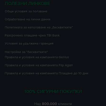
ПОЛЕЗНИ ЛИНКОВЕ
Oбщи условия за ползване
Oбработване на лични данни
Политиката за използване на „бисквитките”
Разсрочено плащане чрез TBI Bank
Условия за удължена гаранция
Настройки за "бисквитките"
Правила и условия на кампанията
Genius
Правила и условия на кампанията
Flip Again
Правила и условия на кампанията
Плащане до 10 дни
100% СИГУРНИ ПОКУПКИ
Над
800.000
клиенти