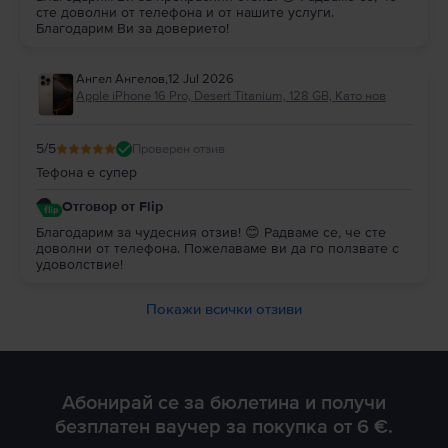
сте доволни от телефона и от нашите услуги.
Благодарим Ви за доверието!
Ангел Ангелов
,
12 Jul 2026
Apple iPhone 16 Pro, Desert Titanium, 128 GB, Като нов
5
/5
Проверен отзив
Тефона е супер
Отговор от Flip
Благодарим за чудесния отзив! 😊 Радваме се, че сте
доволни от телефона. Пожелаваме ви да го ползвате с
удоволствие!
Покажи всички отзиви
Абонирай се за бюлетина и получи
безплатен ваучер за покупка от 6 €.