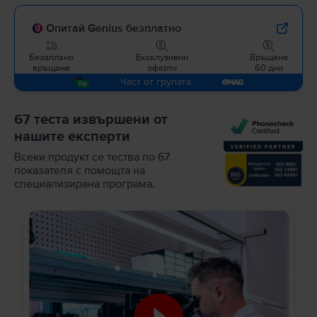
Опитай Genius безплатно
Безаплано
Ексклузивни
Връщане
връщане
оферти
60 дни
Част от групата
67 теста извършени от
нашите експерти
Всеки продукт се тества по 67
показателя с помощта на
специализирана програма.