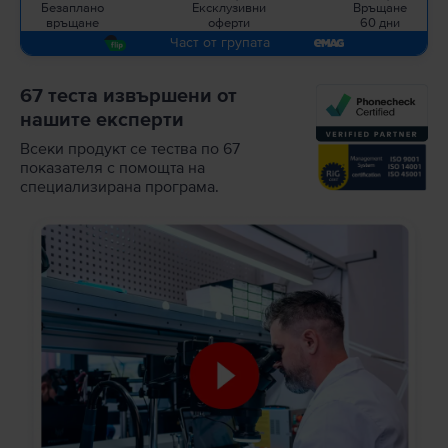
Безаплано
Ексклузивни
Връщане
връщане
оферти
60 дни
Част от групата
67 теста извършени от
нашите експерти
Всеки продукт се тества по 67
показателя с помощта на
специализирана програма.