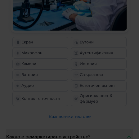
Екран
Бутони
Микрофон
Аутентификация
Камери
История
Батерия
Свързаност
Аудио
Естетичен аспект
Оригиналност &
Контакт с течности
фърмуер
Виж всички тестове
Какво е ремаркетирано устройство?