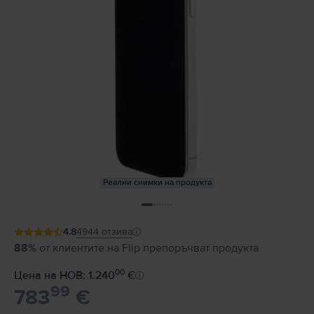
Реални снимки на продукта
4.8
4944
отзива
88%
от клиентите на Flip препоръчват продукта
00
Цена на НОВ: 1.240
€
99
783
€