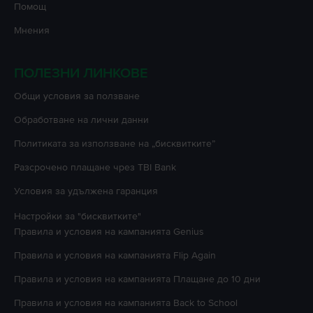
Помощ
Мнения
ПОЛЕЗНИ ЛИНКОВЕ
Oбщи условия за ползване
Oбработване на лични данни
Политиката за използване на „бисквитките”
Разсрочено плащане чрез TBI Bank
Условия за удължена гаранция
Настройки за "бисквитките"
Правила и условия на кампанията
Genius
Правила и условия на кампанията
Flip Again
Правила и условия на кампанията
Плащане до 10 дни
Правила и условия на кампанията
Back to School