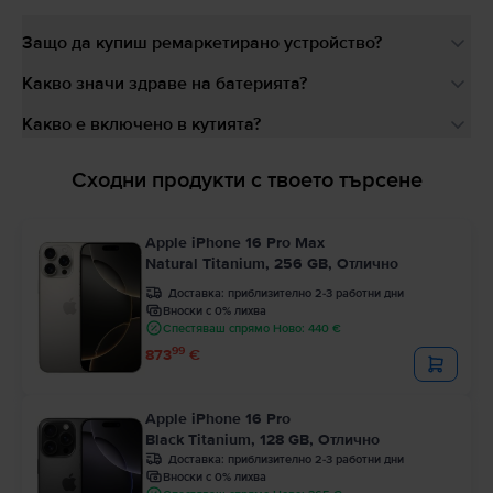
Защо да купиш ремаркетирано устройство?
Какво значи здраве на батерията?
Какво е включено в кутията?
Сходни продукти с твоето търсене
Apple iPhone 16 Pro Max
Natural Titanium, 256 GB, Отлично
Доставка:
приблизително 2-3 работни дни
Вноски с 0% лихва
Спестяваш спрямо Ново: 440 €
99
873
€
Apple iPhone 16 Pro
Black Titanium, 128 GB, Отлично
Доставка:
приблизително 2-3 работни дни
Вноски с 0% лихва