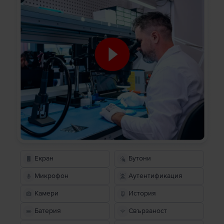
Екран
Бутони
Микрофон
Аутентификация
Камери
История
Батерия
Свързаност