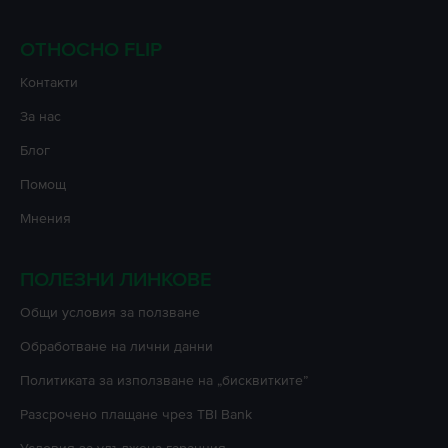
ОТНОСНО FLIP
Контакти
За нас
Блог
Помощ
Мнения
ПОЛЕЗНИ ЛИНКОВЕ
Oбщи условия за ползване
Oбработване на лични данни
Политиката за използване на „бисквитките”
Разсрочено плащане чрез TBI Bank