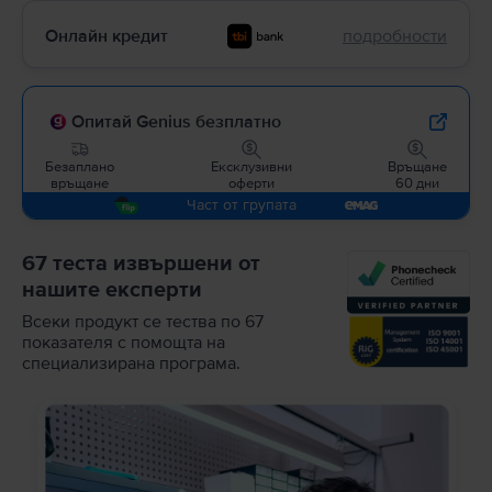
Онлайн кредит
подробности
Опитай Genius безплатно
Безаплано
Ексклузивни
Връщане
връщане
оферти
60 дни
Част от групата
67 теста извършени от
нашите експерти
Всеки продукт се тества по 67
показателя с помощта на
специализирана програма.