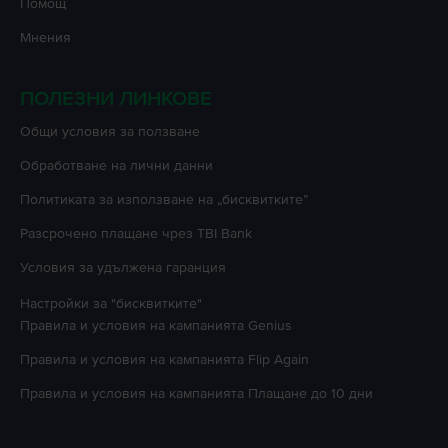
Помощ
Мнения
ПОЛЕЗНИ ЛИНКОВЕ
Oбщи условия за ползване
Oбработване на лични данни
Политиката за използване на „бисквитките”
Разсрочено плащане чрез TBI Bank
Условия за удължена гаранция
Настройки за "бисквитките"
Правила и условия на кампанията
Genius
Правила и условия на кампанията
Flip Again
Правила и условия на кампанията
Плащане до 10 дни