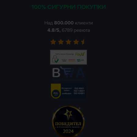
100% СИГУРНИ ПОКУПКИ
Над
800.000
клиенти
4.8
/5,
6789
ревюта