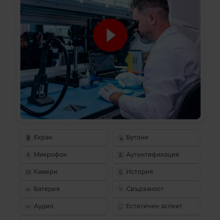
Екран
Бутони
Микрофон
Аутентификация
Камери
История
Батерия
Свързаност
Аудио
Естетичен аспект