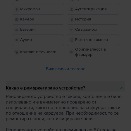
Микрофон
Аутентификация
Камери
История
Батерия
Свързаност
Аудио
Естетичен аспект
Оригиналност &
Контакт с течности
фърмуер
Виж всички тестове
Какво е ремаркетирано устройство?
Реновираното устройство е такова, което вече е било
използвано и е внимателно проверено от
специалисти, както по отношение на софтуера, така и
по отношение на хардуера. При необходимост, то се
ремонтира с нови, сертифицирани части.
Реновираното устройство преминава до 67 теста за