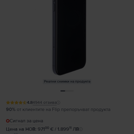
Реални снимки на продукта
4.8
4944
отзива
90%
от клиентите на Flip препоръчват продукта
Сигнал за цена
00
11
Цена на НОВ: 971
€ / 1.899
ЛВ