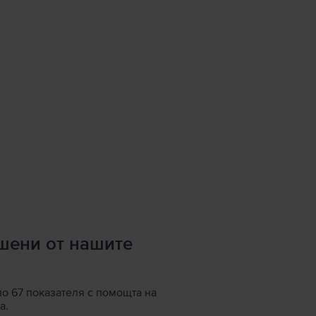
ршени от нашите
по 67 показателя с помощта на
а.