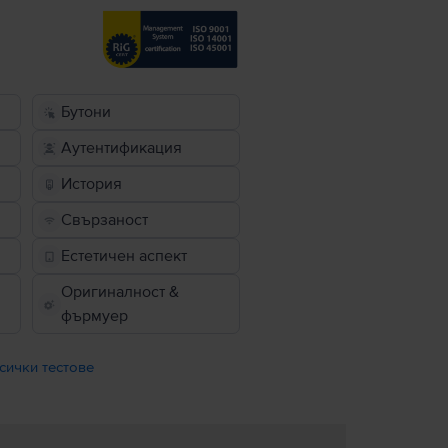
Бутони
Аутентификация
История
Свързаност
Естетичен аспект
Оригиналност &
фърмуер
сички тестове