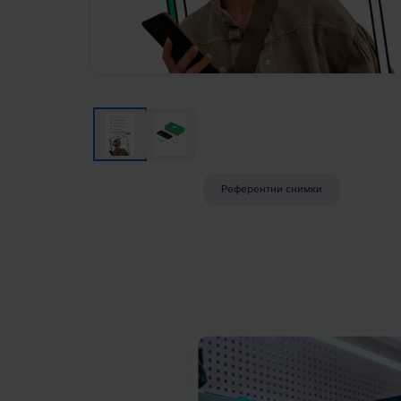
Референтни снимки