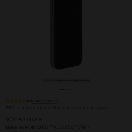
Реални снимки на продукта
4.8
4944
отзива
89%
от клиентите на Flip препоръчват продукта
Сигнал за цена
00
49
Цена на НОВ: 1.053
€ / 2.059
ЛВ