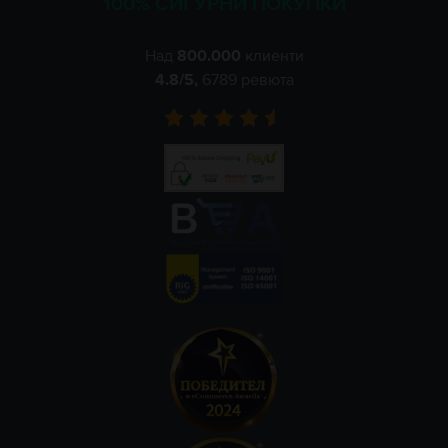
100% СИГУРНИ ПОКУПКИ
Над
800.000
клиенти
4.8
/5,
6789
ревюта