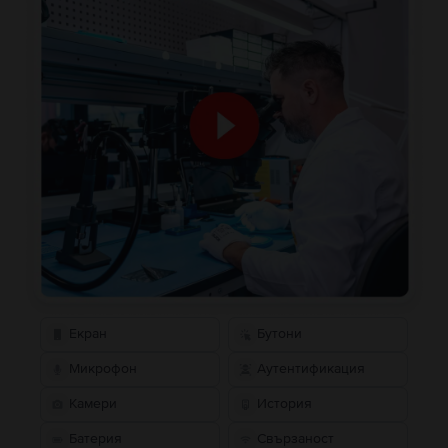
Екран
Бутони
Микрофон
Аутентификация
Камери
История
Батерия
Свързаност