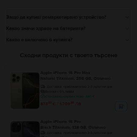
Защо да купиш ремаркетирано устройство?
Какво значи здраве на батерията?
Какво е включено в кутията?
Сходни продукти с твоето търсене
Apple iPhone 16 Pro Max
Natural Titanium, 256 GB, Отлично
Доставка:
приблизително 2-3 работни дни
Вноски с 0% лихва
Спестяваш спрямо Ново: 440 €
99
38
873
€ / 1.709
ЛВ
Apple iPhone 16 Pro
Black Titanium, 128 GB, Отлично
Доставка:
приблизително 2-3 работни дни