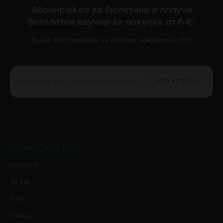
Абонирай се за бюлетина и получи
безплатен ваучер за покупка от 6 €.
Бъди информиран за всички новости от flip!
Абонирай се
ОТНОСНО FLIP
Контакти
За нас
Блог
Помощ