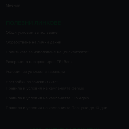
Мнения
ПОЛЕЗНИ ЛИНКОВЕ
Oбщи условия за ползване
Oбработване на лични данни
Политиката за използване на „бисквитките”
Разсрочено плащане чрез TBI Bank
Условия за удължена гаранция
Настройки за "бисквитките"
Правила и условия на кампанията
Genius
Правила и условия на кампанията
Flip Again
Правила и условия на кампанията
Плащане до 10 дни