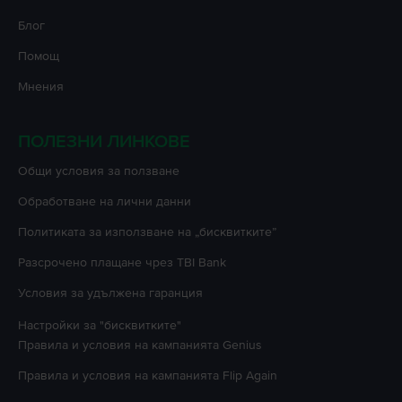
Блог
Помощ
Мнения
ПОЛЕЗНИ ЛИНКОВЕ
Oбщи условия за ползване
Oбработване на лични данни
Политиката за използване на „бисквитките”
Разсрочено плащане чрез TBI Bank
Условия за удължена гаранция
Настройки за "бисквитките"
Правила и условия на кампанията
Genius
Правила и условия на кампанията
Flip Again