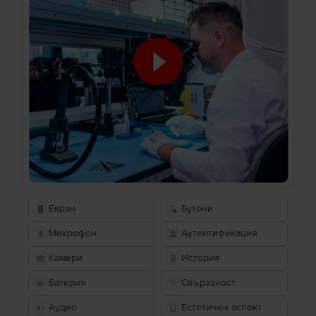
Екран
Бутони
Микрофон
Аутентификация
Камери
История
Батерия
Свързаност
Аудио
Естетичен аспект