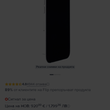
Реални снимки на продукта
4.8
4944
отзива
89%
от клиентите на Flip препоръчват продукта
Сигнал за цена
00
36
Цена на НОВ: 920
€ / 1.799
ЛВ