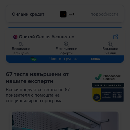
Онлайн кредит
подробности
Опитай Genius безплатно
Безаплано
Ексклузивни
Връщане
връщане
оферти
60 дни
Част от групата
67 теста извършени от
нашите експерти
Всеки продукт се тества по 67
показателя с помощта на
специализирана програма.