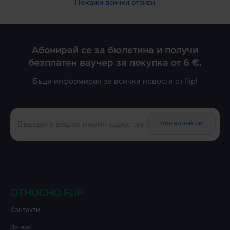
Покажи всички отзиви
Абонирай се за бюлетина и получи
безплатен ваучер за покупка от 6 €.
Бъди информиран за всички новости от flip!
Абонирай се
ОТНОСНО FLIP
Контакти
За нас