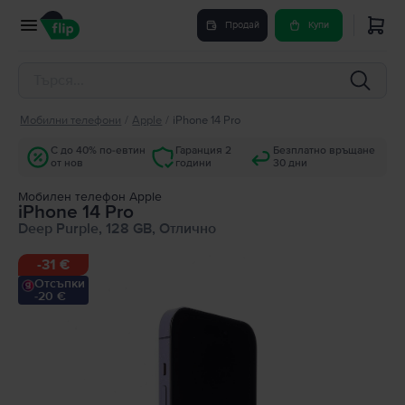
Продай
Купи
Мобилни телефони
/
Apple
/
iPhone 14 Pro
С до 40% по-евтин
Гаранция 2
Безплатно връщане
от нов
години
30 дни
Мобилен телефон Apple
iPhone 14 Pro
Deep Purple, 128 GB, Отлично
-
31 €
Отсъпки
-20 €