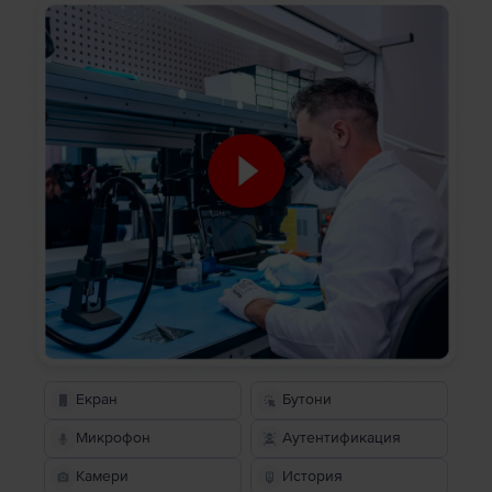
Екран
Бутони
Микрофон
Аутентификация
Камери
История