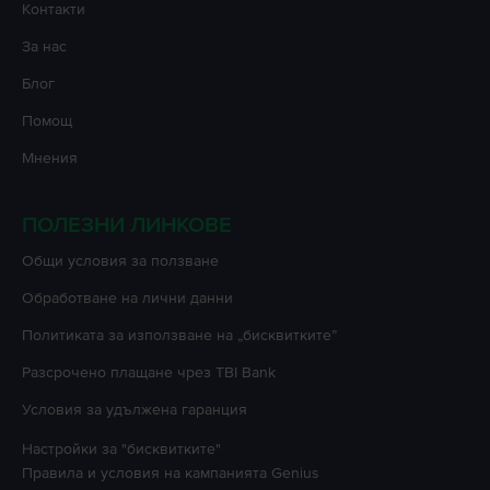
Контакти
За нас
Блог
Помощ
Мнения
ПОЛЕЗНИ ЛИНКОВЕ
Oбщи условия за ползване
Oбработване на лични данни
Политиката за използване на „бисквитките”
Разсрочено плащане чрез TBI Bank
Условия за удължена гаранция
Настройки за "бисквитките"
Правила и условия на кампанията
Genius