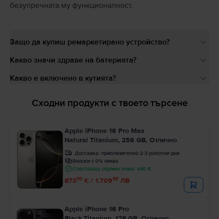
безупречната му функционалност.
Защо да купиш ремаркетирано устройство?
Какво значи здраве на батерията?
Какво е включено в кутията?
Сходни продукти с твоето търсене
Apple iPhone 16 Pro Max
Natural Titanium, 256 GB, Отлично
Доставка:
приблизително 2-3 работни дни
Вноски с 0% лихва
Спестяваш спрямо Ново: 440 €
99
38
873
€ / 1.709
ЛВ
Apple iPhone 16 Pro
Black Titanium, 128 GB, Отлично