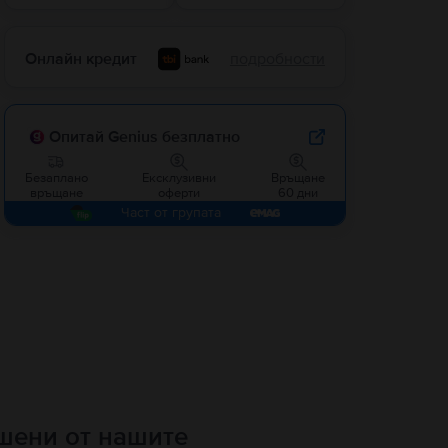
Онлайн кредит
подробности
Опитай Genius безплатно
Безаплано
Ексклузивни
Връщане
връщане
оферти
60 дни
Част от групата
ршени от нашите