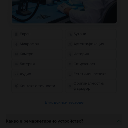
Екран
Бутони
Микрофон
Аутентификация
Камери
История
Батерия
Свързаност
Аудио
Естетичен аспект
Оригиналност &
Контакт с течности
фърмуер
Виж всички тестове
Какво е ремаркетирано устройство?