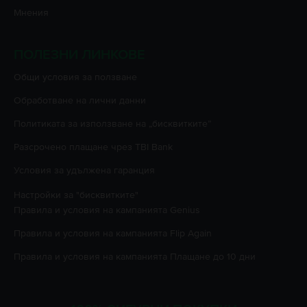
Мнения
ПОЛЕЗНИ ЛИНКОВЕ
Oбщи условия за ползване
Oбработване на лични данни
Политиката за използване на „бисквитките”
Разсрочено плащане чрез TBI Bank
Условия за удължена гаранция
Настройки за "бисквитките"
Правила и условия на кампанията
Genius
Правила и условия на кампанията
Flip Again
Правила и условия на кампанията
Плащане до 10 дни