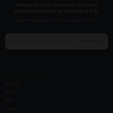
Абонирай се за бюлетина и получи
безплатен ваучер за покупка от 6 €.
Бъди информиран за всички новости от flip!
Абонирай се
ОТНОСНО FLIP
Контакти
За нас
Блог
Помощ