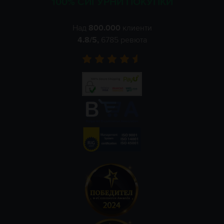
100% СИГУРНИ ПОКУПКИ
Над
800.000
клиенти
4.8
/5,
6785
ревюта