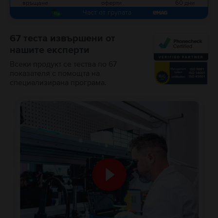
връщане
оферти
60 дни
Част от групата
67 теста извършени от
нашите експерти
Всеки продукт се тества по 67
показателя с помощта на
специализирана програма.