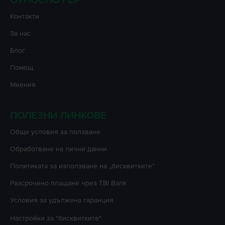
Контакти
За нас
Блог
Помощ
Мнения
ПОЛЕЗНИ ЛИНКОВЕ
Oбщи условия за ползване
Oбработване на лични данни
Политиката за използване на „бисквитките”
Разсрочено плащане чрез TBI Bank
Условия за удължена гаранция
Настройки за "бисквитките"