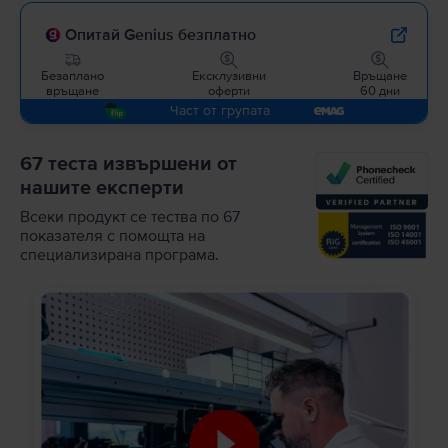
Опитай Genius безплатно
Безаплано
Ексклузивни
Връщане
връщане
оферти
60 дни
Част от групата
67 теста извършени от
нашите експерти
Всеки продукт се тества по 67
показателя с помощта на
специализирана програма.