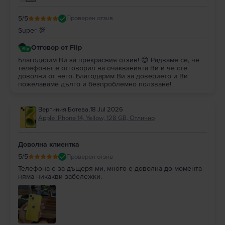
5
/5
Проверен отзив
Super 💯
Отговор от Flip
Благодарим Ви за прекрасния отзив! 😊 Радваме се, че
телефонът е отговорил на очакванията Ви и че сте
доволни от него. Благодарим Ви за доверието и Ви
пожелаваме дълго и безпроблемно ползване!
Вергиния Ботева
,
18 Jul 2026
Apple iPhone 14, Yellow, 128 GB, Отлично
Доволна клиентка
5
/5
Проверен отзив
Телефона е за дъщеря ми, много е доволна до момента
няма никакви забележки.