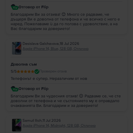
Отговор от Flip
Благодарим Ви за отзива! 😊 Много се радваме, че
дъщеря Ви е доволна от телефона и че всичко с него е
наред. Пожелаваме ѝ да го ползва с удоволствие, а на
Вас благодарим за доверието!
Desislava Galchavova
,
18 Jul 2026
Apple iPhone 14, Blue, 128 GB, Отлично
Доволна съм
5
/5
Проверен отзив
Телефонът е супер. Неразличим от нов
Отговор от Flip
Благодарим Ви за чудесния отзив! 😊 Радваме се, че сте
доволни от телефона и че състоянието му е оправдало
очакванията Ви. Благодарим и за доверието!
Samuil Ilich
,
11 Jul 2026
Apple iPhone 14, Midnight, 128 GB, Отлично