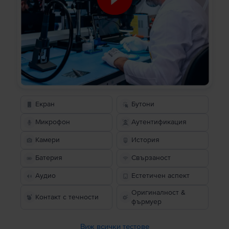
Екран
Бутони
Микрофон
Аутентификация
Камери
История
Батерия
Свързаност
Аудио
Естетичен аспект
Оригиналност &
Контакт с течности
фърмуер
Виж всички тестове