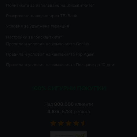
Политиката за използване на „бисквитките”
Разсрочено плащане чрез TBI Bank
Условия за удължена гаранция
Настройки за "бисквитките"
Правила и условия на кампанията
Genius
Правила и условия на кампанията
Flip Again
Правила и условия на кампанията
Плащане до 10 дни
100% СИГУРНИ ПОКУПКИ
Над
800.000
клиенти
4.8
/5,
6784
ревюта