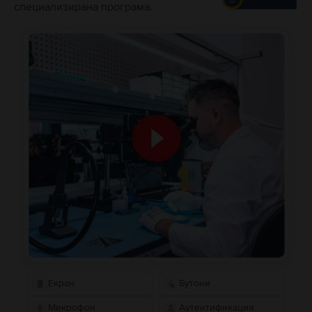
специализирана програма.
Екран
Бутони
Микрофон
Аутентификация