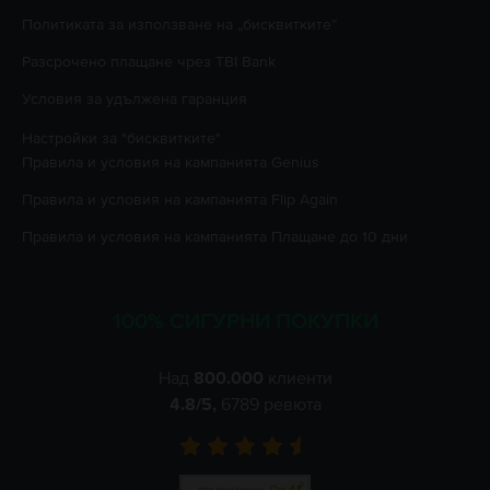
Политиката за използване на „бисквитките”
Разсрочено плащане чрез TBI Bank
Условия за удължена гаранция
Настройки за "бисквитките"
Правила и условия на кампанията
Genius
Правила и условия на кампанията
Flip Again
Правила и условия на кампанията
Плащане до 10 дни
100% СИГУРНИ ПОКУПКИ
Над
800.000
клиенти
4.8
/5,
6789
ревюта