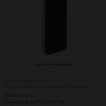
Реални снимки на продукта
4.8
4944
отзива
90%
от клиентите на Flip препоръчват продукта
Сигнал за цена
00
47
Цена на НОВ: 895
€ / 1.750
ЛВ