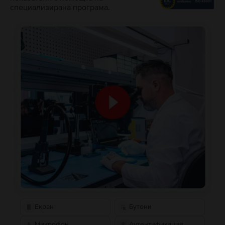
специализирана програма.
Екран
Бутони
Микрофон
Аутентификация