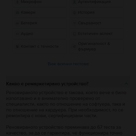
Микрофон
Аутентификация
Камери
История
Батерия
Свързаност
Аудио
Естетичен аспект
Оригиналност &
Контакт с течности
фърмуер
Виж всички тестове
Какво е ремаркетирано устройство?
Реновираното устройство е такова, което вече е било
използвано и е внимателно проверено от
специалисти, както по отношение на софтуера, така и
по отношение на хардуера. При необходимост, то се
ремонтира с нови, сертифицирани части.
Реновираното устройство преминава до 67 теста за
качество, за да се гарантира, че функционира точно