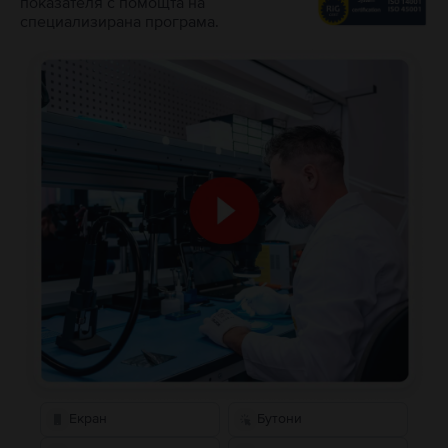
показателя с помощта на
специализирана програма.
Екран
Бутони