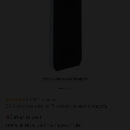
Реални снимки на продукта
4.8
4944
отзива
90%
от клиентите на Flip препоръчват продукта
Сигнал за цена
00
52
Цена на НОВ: 690
€ / 1.349
ЛВ