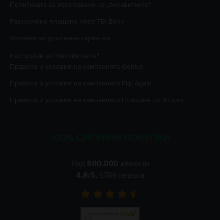
Политиката за използване на „бисквитките”
Разсрочено плащане чрез TBI Bank
Условия за удължена гаранция
Настройки за "бисквитките"
Правила и условия на кампанията
Genius
Правила и условия на кампанията
Flip Again
Правила и условия на кампанията
Плащане до 10 дни
100% СИГУРНИ ПОКУПКИ
Над
800.000
клиенти
4.8
/5,
6789
ревюта