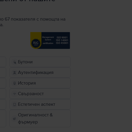
по 67 показателя с помощта на
а.
Бутони
Аутентификация
История
Свързаност
Естетичен аспект
Оригиналност &
фърмуер