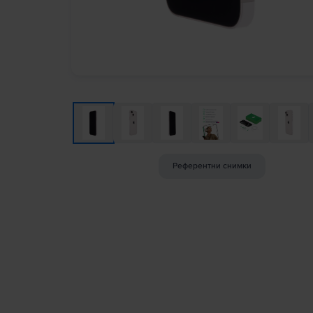
Референтни снимки