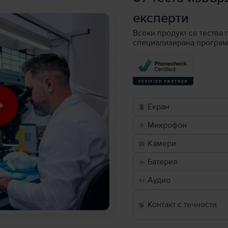
експерти
Всеки продукт се тества 
специализирана програм
Екран
Микрофон
Камери
Батерия
Аудио
Контакт с течности