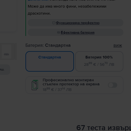
Може да има много фини, незабележими
драскотини.
Функционира перфектно
Ефективна батерия
Батерия:
Стандартна
виж
Батерия 100%
Стандартна
99
70
28
€ / 56
ЛВ
иш.
Професионално монтиран
стъклен протектор на екрана
Enable
99
14
18
€ / 37
ЛВ
67 теста извъ