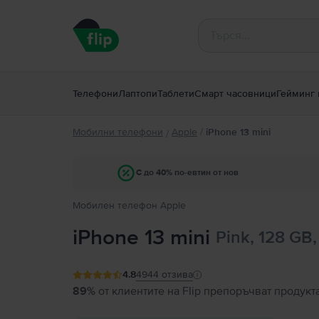
Телефони
Лаптопи
Таблети
Смарт часовници
Гейминг 
Мобилни телефони
Apple
/
iPhone 13 mini
/
С до 40% по-евтин от нов
Мобилен телефон Apple
iPhone 13 mini
Pink, 128 GB
4.8
4944
отзива
89%
от клиентите на Flip препоръчват продукт