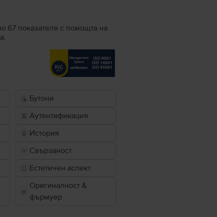
по 67 показателя с помощта на
а.
Бутони
Аутентификация
История
Свързаност
Естетичен аспект
Оригиналност &
фърмуер