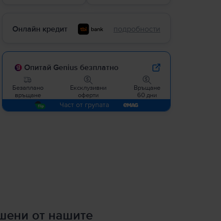
Онлайн кредит
подробности
Опитай Genius безплатно
Безаплано
Ексклузивни
Връщане
връщане
оферти
60 дни
Част от групата
ршени от нашите