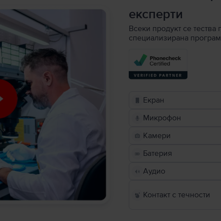
експерти
Всеки продукт се тества 
специализирана програм
Екран
Микрофон
Камери
Батерия
Аудио
Контакт с течности