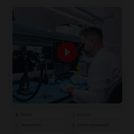
Екран
Бутони
Микрофон
Аутентификация