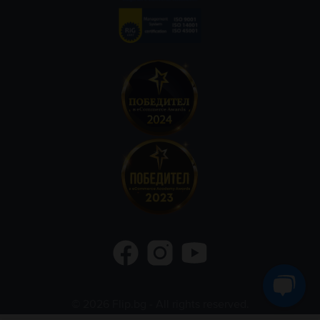
©
2026
Flip.bg
- All rights reserved.