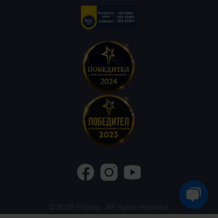
©
2026
Flip.bg
- All rights reserved.