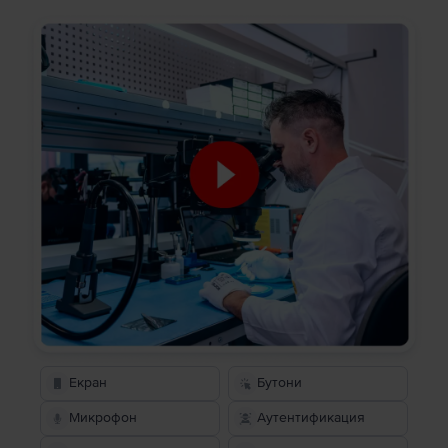
Екран
Бутони
Микрофон
Аутентификация