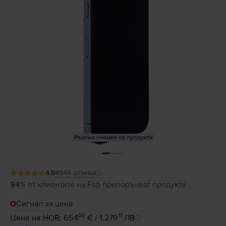
Реални снимки на продукта
4.8
4944
отзива
94%
от клиентите на Flip препоръчват продукта
Сигнал за цена
00
11
Цена на НОВ: 654
€ / 1.279
ЛВ