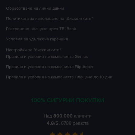
Oбработване на лични данни
Политиката за използване на „бисквитките”
Разсрочено плащане чрез TBI Bank
Условия за удължена гаранция
Настройки за "бисквитките"
Правила и условия на кампанията
Genius
Правила и условия на кампанията
Flip Again
Правила и условия на кампанията
Плащане до 10 дни
100% СИГУРНИ ПОКУПКИ
Над
800.000
клиенти
4.8
/5,
6788
ревюта