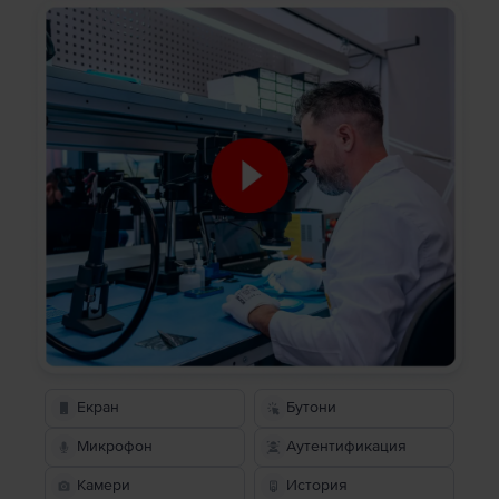
Екран
Бутони
Микрофон
Аутентификация
Камери
История