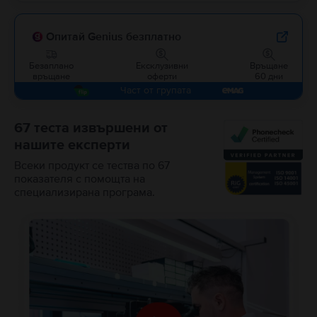
Опитай Genius безплатно
Безаплано
Ексклузивни
Връщане
връщане
оферти
60 дни
Част от групата
67 теста извършени от
нашите експерти
Всеки продукт се тества по 67
показателя с помощта на
специализирана програма.