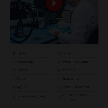
Екран
Бутони
Микрофон
Аутентификация
Камери
История
Батерия
Свързаност
Аудио
Естетичен аспект
Оригиналност &
Контакт с течности
фърмуер