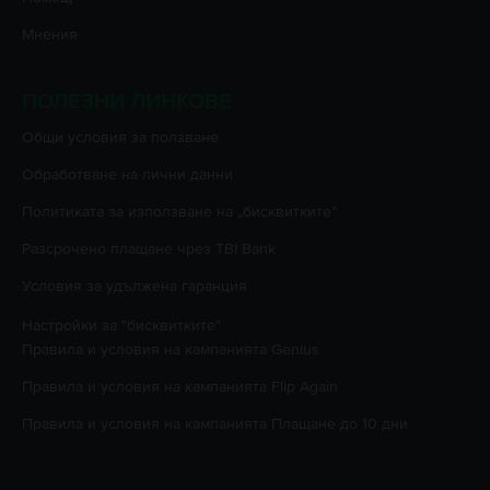
Мнения
ПОЛЕЗНИ ЛИНКОВЕ
Oбщи условия за ползване
Oбработване на лични данни
Политиката за използване на „бисквитките”
Разсрочено плащане чрез TBI Bank
Условия за удължена гаранция
Настройки за "бисквитките"
Правила и условия на кампанията
Genius
Правила и условия на кампанията
Flip Again
Правила и условия на кампанията
Плащане до 10 дни