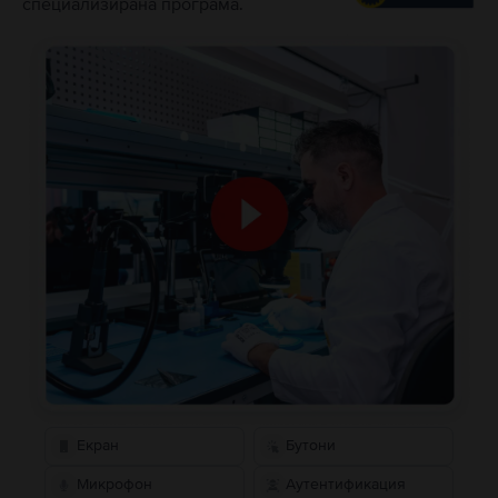
специализирана програма.
Екран
Бутони
Микрофон
Аутентификация