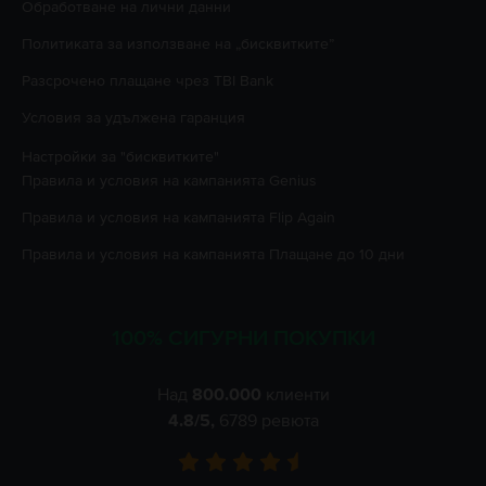
Oбработване на лични данни
Политиката за използване на „бисквитките”
Разсрочено плащане чрез TBI Bank
Условия за удължена гаранция
Настройки за "бисквитките"
Правила и условия на кампанията
Genius
Правила и условия на кампанията
Flip Again
Правила и условия на кампанията
Плащане до 10 дни
100% СИГУРНИ ПОКУПКИ
Над
800.000
клиенти
4.8
/5,
6789
ревюта