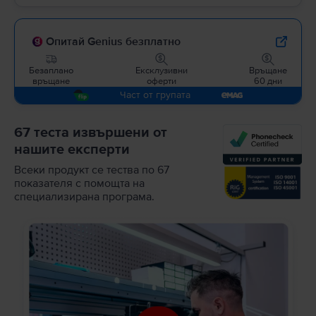
Опитай Genius безплатно
Безаплано
Ексклузивни
Връщане
връщане
оферти
60 дни
Част от групата
67 теста извършени от
нашите експерти
Всеки продукт се тества по 67
показателя с помощта на
специализирана програма.