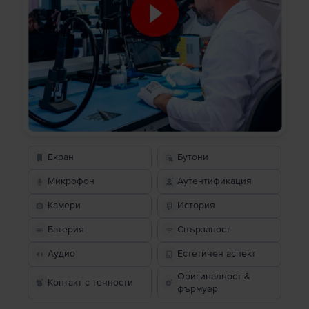
Екран
Бутони
Микрофон
Аутентификация
Камери
История
Батерия
Свързаност
Аудио
Естетичен аспект
Оригиналност &
Контакт с течности
фърмуер