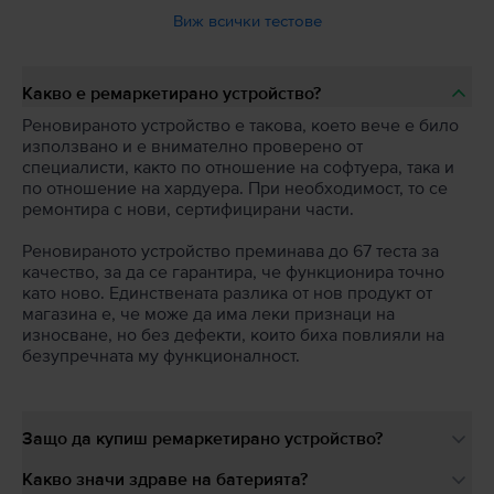
Виж всички тестове
Какво е ремаркетирано устройство?
Реновираното устройство е такова, което вече е било
използвано и е внимателно проверено от
специалисти, както по отношение на софтуера, така и
по отношение на хардуера. При необходимост, то се
ремонтира с нови, сертифицирани части.
Реновираното устройство преминава до 67 теста за
качество, за да се гарантира, че функционира точно
като ново. Единствената разлика от нов продукт от
магазина е, че може да има леки признаци на
износване, но без дефекти, които биха повлияли на
безупречната му функционалност.
Защо да купиш ремаркетирано устройство?
Какво значи здраве на батерията?