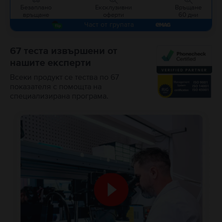
Безаплано
Ексклузивни
Връщане
връщане
оферти
60 дни
Част от групата
67 теста извършени от
нашите експерти
Всеки продукт се тества по 67
показателя с помощта на
специализирана програма.