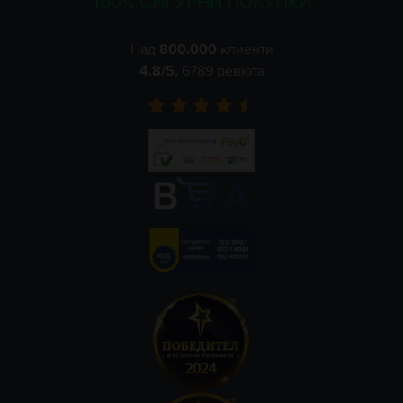
100% СИГУРНИ ПОКУПКИ
Над
800.000
клиенти
4.8
/5,
6789
ревюта