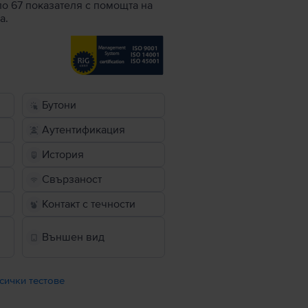
по 67 показателя с помощта на
а.
Бутони
Аутентификация
История
Свързаност
Контакт с течности
Външен вид
сички тестове