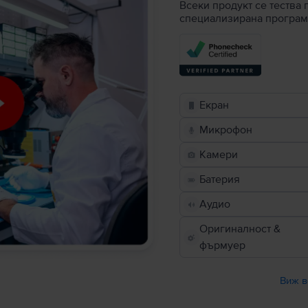
Всеки продукт се тества 
специализирана програм
Екран
Микрофон
Камери
Батерия
Аудио
Оригиналност &
фърмуер
Виж в