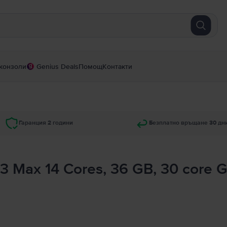
конзоли
Genius Deals
Помощ
Контакти
Гаранция 2 години
Безплатно връщане 30 дн
3 Max 14 Cores, 36 GB, 30 core 