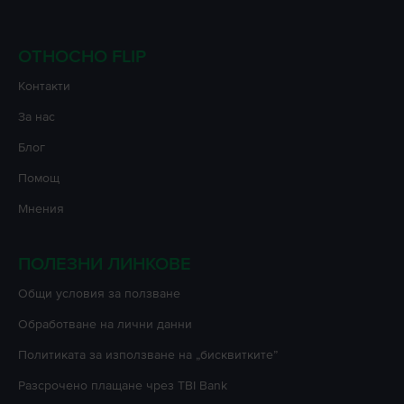
ОТНОСНО FLIP
Контакти
За нас
Блог
Помощ
Мнения
ПОЛЕЗНИ ЛИНКОВЕ
Oбщи условия за ползване
Oбработване на лични данни
Политиката за използване на „бисквитките”
Разсрочено плащане чрез TBI Bank