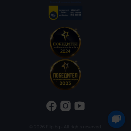
©
2026
Flip.bg
- All rights reserved.