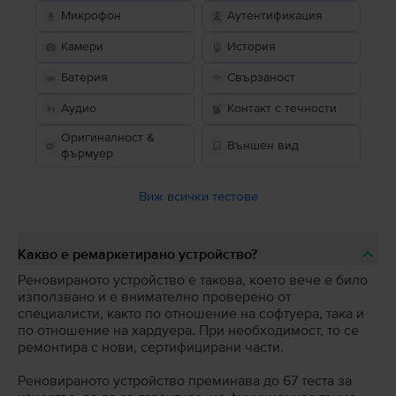
Микрофон
Аутентификация
Камери
История
Батерия
Свързаност
Аудио
Контакт с течности
Оригиналност &
Външен вид
фърмуер
Виж всички тестове
Какво е ремаркетирано устройство?
Реновираното устройство е такова, което вече е било
използвано и е внимателно проверено от
специалисти, както по отношение на софтуера, така и
по отношение на хардуера. При необходимост, то се
ремонтира с нови, сертифицирани части.
Реновираното устройство преминава до 67 теста за