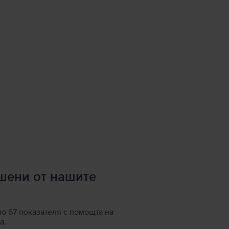
ршени от нашите
по 67 показателя с помощта на
а.