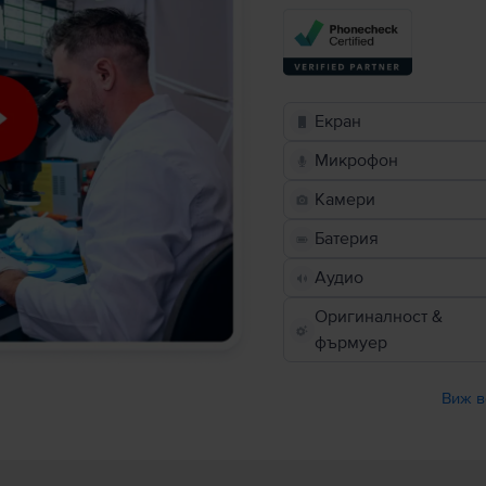
Екран
Микрофон
Камери
Батерия
Аудио
Оригиналност &
фърмуер
Виж в