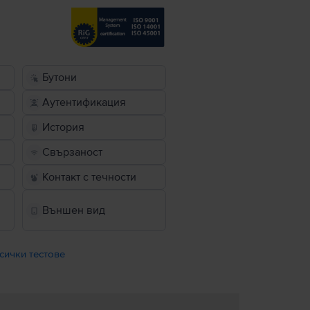
Бутони
Аутентификация
История
Свързаност
Контакт с течности
Външен вид
сички тестове