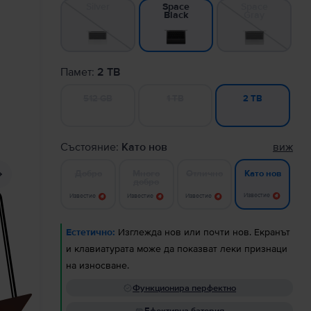
Silver
Space
Space
Gray
Black
Памет:
2 TB
512 GB
1 TB
2 TB
Състояние:
Като нов
виж
Добро
Много
Отлично
Като нов
добро
Известие
Известие
Известие
Известие
Естетично:
Изглежда нов или почти нов. Екранът
и клавиатурата може да показват леки признаци
на износване.
Функционира перфектно